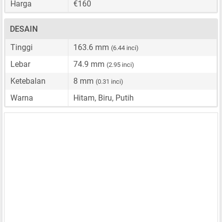
Harga
€160
DESAIN
Tinggi
163.6 mm
(6.44 inci)
Lebar
74.9 mm
(2.95 inci)
Ketebalan
8 mm
(0.31 inci)
Warna
Hitam, Biru, Putih