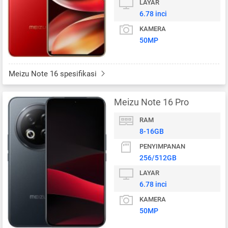
LAYAR
6.78 inci
KAMERA
50MP
Meizu Note 16 spesifikasi
Meizu Note 16 Pro
RAM
8-16GB
PENYIMPANAN
256/512GB
LAYAR
6.78 inci
KAMERA
50MP