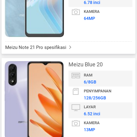
6.78 inci
KAMERA
64MP
Meizu Note 21 Pro spesifikasi
Meizu Blue 20
RAM
6/8GB
PENYIMPANAN
128/256GB
LAYAR
6.52 inci
KAMERA
13MP