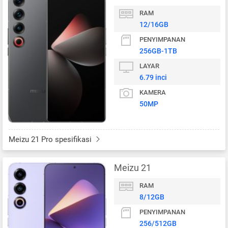
RAM
12/16GB
PENYIMPANAN
256GB-1TB
LAYAR
6.79 inci
KAMERA
50MP
Meizu 21 Pro spesifikasi
Meizu 21
RAM
8/12GB
PENYIMPANAN
256/512GB