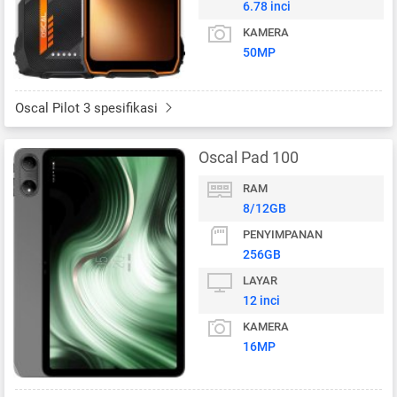
6.78 inci
KAMERA
50MP
Oscal Pilot 3 spesifikasi
Oscal Pad 100
RAM
8/12GB
PENYIMPANAN
256GB
LAYAR
12 inci
KAMERA
16MP