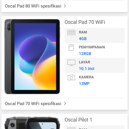
Oscal Pad 80 WiFi spesifikasi
Oscal Pad 70 WiFi
RAM
4GB
PENYIMPANAN
128GB
LAYAR
10.1 inci
KAMERA
13MP
Oscal Pad 70 WiFi spesifikasi
Oscal Pilot 1