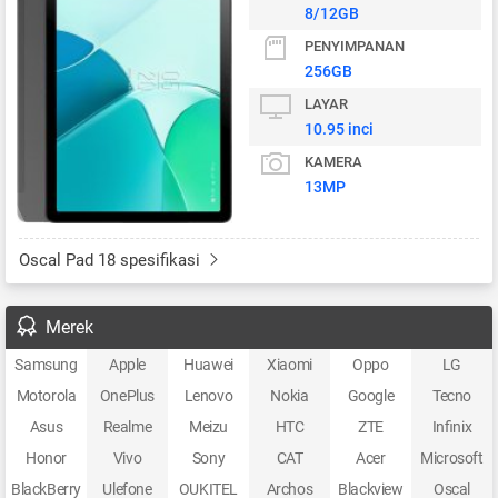
8/12GB
PENYIMPANAN
256GB
LAYAR
10.95 inci
KAMERA
13MP
Oscal Pad 18 spesifikasi
Merek
Samsung
Apple
Huawei
Xiaomi
Oppo
LG
Motorola
OnePlus
Lenovo
Nokia
Google
Tecno
Asus
Realme
Meizu
HTC
ZTE
Infinix
Honor
Vivo
Sony
CAT
Acer
Microsoft
BlackBerry
Ulefone
OUKITEL
Archos
Blackview
Oscal