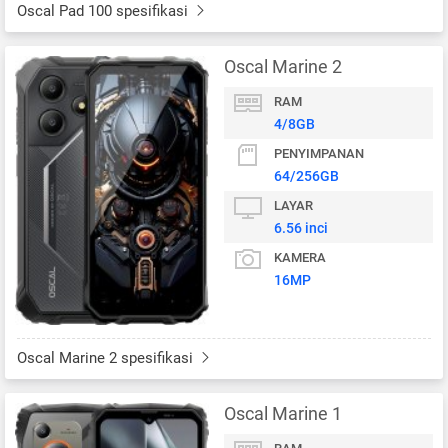
Oscal Pad 100 spesifikasi
Oscal Marine 2
RAM
4/8GB
PENYIMPANAN
64/256GB
LAYAR
6.56 inci
KAMERA
16MP
Oscal Marine 2 spesifikasi
Oscal Marine 1