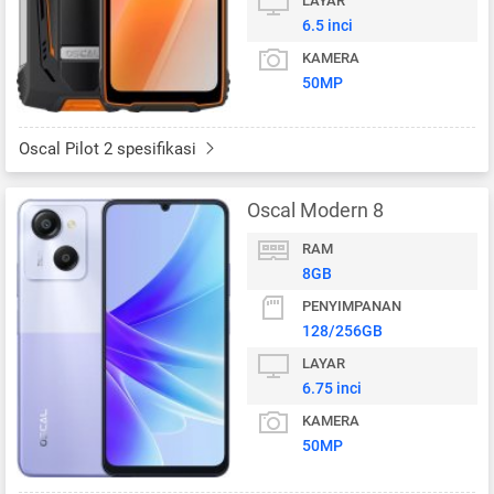
LAYAR
6.5 inci
KAMERA
50MP
Oscal Pilot 2 spesifikasi
Oscal Modern 8
RAM
8GB
PENYIMPANAN
128/256GB
LAYAR
6.75 inci
KAMERA
50MP