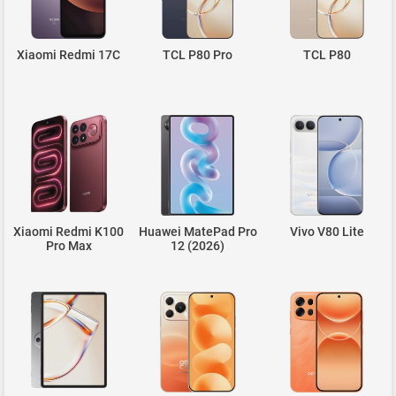
Xiaomi Redmi 17C
TCL P80 Pro
TCL P80
Xiaomi Redmi K100
Huawei MatePad Pro
Vivo V80 Lite
Pro Max
12 (2026)