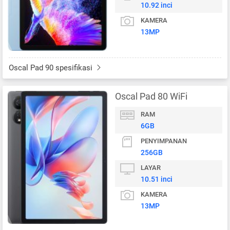
10.92 inci
KAMERA
13MP
Oscal Pad 90 spesifikasi
Oscal Pad 80 WiFi
RAM
6GB
PENYIMPANAN
256GB
LAYAR
10.51 inci
KAMERA
13MP