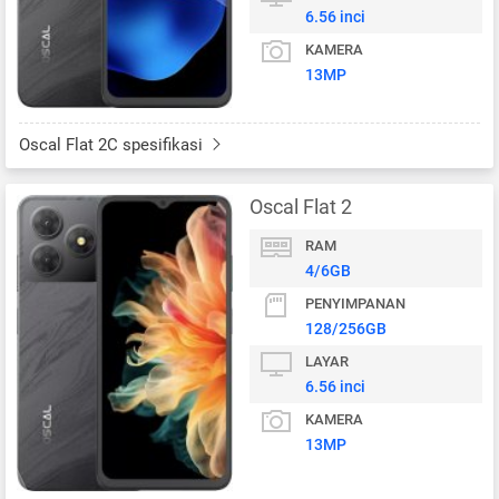
6.56 inci
KAMERA
13MP
Oscal Flat 2C spesifikasi
Oscal Flat 2
RAM
4/6GB
PENYIMPANAN
128/256GB
LAYAR
6.56 inci
KAMERA
13MP