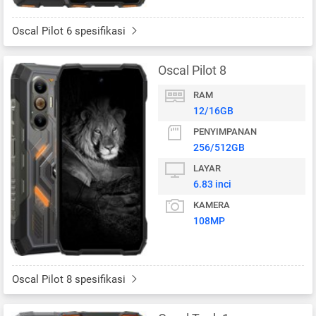
Oscal Pilot 6 spesifikasi
Oscal Pilot 8
RAM
12/16GB
PENYIMPANAN
256/512GB
LAYAR
6.83 inci
KAMERA
108MP
Oscal Pilot 8 spesifikasi