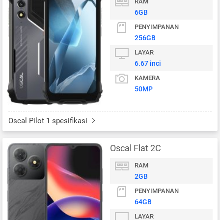
RAM
6GB
PENYIMPANAN
256GB
LAYAR
6.67 inci
KAMERA
50MP
Oscal Pilot 1 spesifikasi
Oscal Flat 2C
RAM
2GB
PENYIMPANAN
64GB
LAYAR