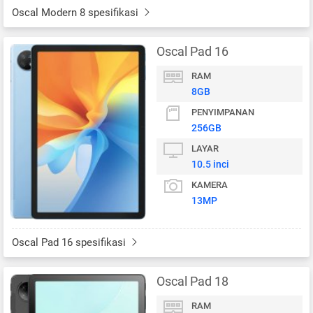
Oscal Modern 8 spesifikasi
Oscal Pad 16
RAM
8GB
PENYIMPANAN
256GB
LAYAR
10.5 inci
KAMERA
13MP
Oscal Pad 16 spesifikasi
Oscal Pad 18
RAM