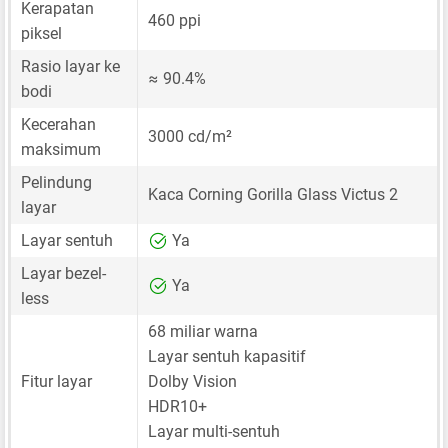
Kerapatan
460 ppi
piksel
Rasio layar ke
≈ 90.4%
bodi
Kecerahan
3000 cd/m²
maksimum
Pelindung
Kaca Corning Gorilla Glass Victus 2
layar
Layar sentuh
Ya
Layar bezel-
Ya
less
68 miliar warna
Layar sentuh kapasitif
Fitur layar
Dolby Vision
HDR10+
Layar multi-sentuh