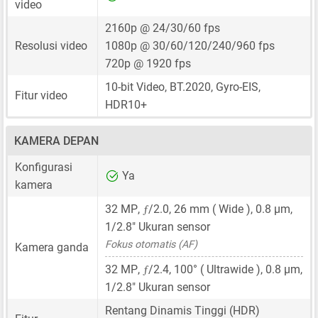
video
2160p @ 24/30/60 fps
Resolusi video
1080p @ 30/60/120/240/960 fps
720p @ 1920 fps
10-bit Video, BT.2020, Gyro-EIS,
Fitur video
HDR10+
KAMERA DEPAN
Konfigurasi
Ya
kamera
ƒ
32 MP
,
/2.0,
26 mm
( Wide ),
0.8 μm
,
1/2.8"
Ukuran sensor
Fokus otomatis (AF)
Kamera ganda
ƒ
32 MP
,
/2.4, 100° ( Ultrawide ),
0.8 μm
,
1/2.8"
Ukuran sensor
Rentang Dinamis Tinggi (HDR)