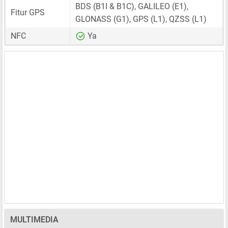
BDS (B1I & B1C), GALILEO (E1),
Fitur GPS
GLONASS (G1), GPS (L1), QZSS (L1)
NFC
Ya
MULTIMEDIA