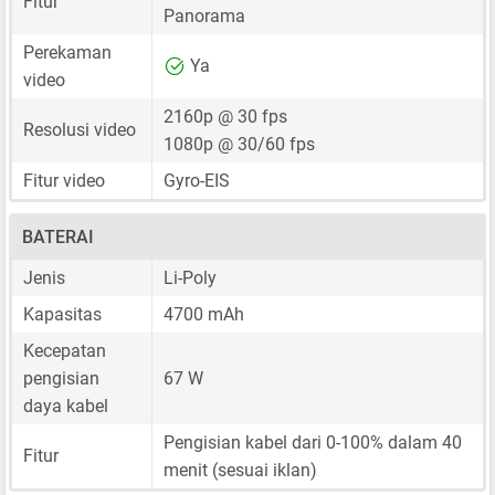
Fitur
Panorama
Perekaman
Ya
video
2160p @ 30 fps
Resolusi video
1080p @ 30/60 fps
Fitur video
Gyro-EIS
BATERAI
Jenis
Li-Poly
Kapasitas
4700 mAh
Kecepatan
pengisian
67 W
daya kabel
Pengisian kabel dari 0-100% dalam 40
Fitur
menit (sesuai iklan)