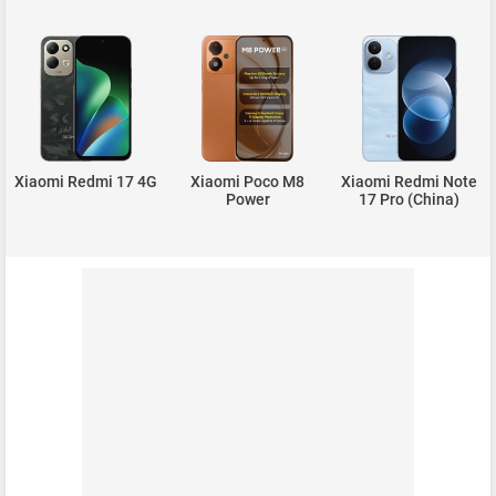
Xiaomi Redmi 17 4G
Xiaomi Poco M8
Xiaomi Redmi Note
Power
17 Pro (China)