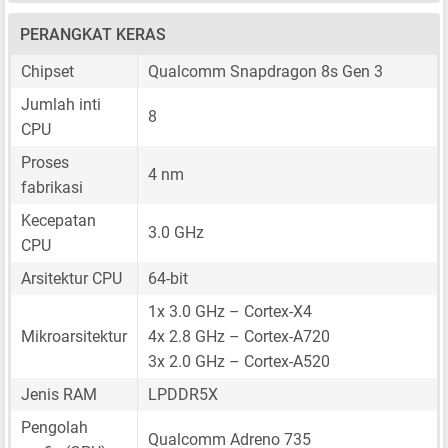
PERANGKAT KERAS
Chipset
Qualcomm Snapdragon 8s Gen 3
Jumlah inti
8
CPU
Proses
4 nm
fabrikasi
Kecepatan
3.0 GHz
CPU
Arsitektur CPU
64-bit
1x 3.0 GHz – Cortex-X4
Mikroarsitektur
4x 2.8 GHz – Cortex-A720
3x 2.0 GHz – Cortex-A520
Jenis RAM
LPDDR5X
Pengolah
Qualcomm Adreno 735