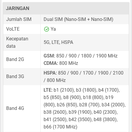
JARINGAN
Jumlah SIM
Dual SIM
(Nano-SIM + Nano-SIM)
VoLTE
Ya
Kecepatan
5G, LTE, HSPA
data
GSM:
850 / 900 / 1800 / 1900 MHz
Band 2G
CDMA:
800 MHz
HSPA:
850 / 900 / 1700 / 1900 / 2100
Band 3G
/ 800 MHz
LTE:
b1 (2100), b3 (1800), b4 (1700),
b5 (850), b8 (900), b18 (800), b19
(800), b26 (850), b28 (700), b34 (2000),
Band 4G
b38 (2600), b39 (1900), b40 (2300),
b41 (2500), b42 (3500), b48 (3800),
b66 (1700 MHz)