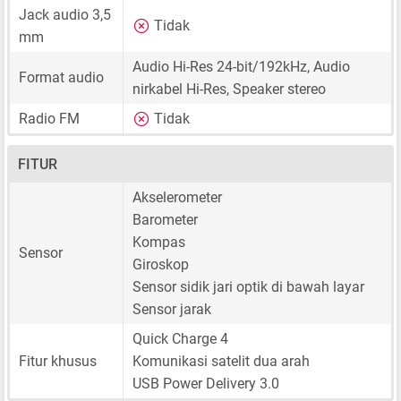
Jack audio 3,5
Tidak
mm
Audio Hi-Res 24-bit/192kHz, Audio
Format audio
nirkabel Hi-Res, Speaker stereo
Radio FM
Tidak
FITUR
Akselerometer
Barometer
Kompas
Sensor
Giroskop
Sensor sidik jari optik di bawah layar
Sensor jarak
Quick Charge 4
Fitur khusus
Komunikasi satelit dua arah
USB Power Delivery 3.0