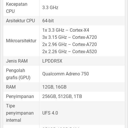
Kecepatan
3.3 GHz
CPU
Arsitektur CPU
64-bit
1x 3.3 GHz – Cortex-X4
3x 3.15 GHz – Cortex-A720
Mikroarsitektur
2x 2.96 GHz – Cortex-A720
2x 2.26 GHz – Cortex-A520
Jenis RAM
LPDDR5X
Pengolah
Qualcomm Adreno 750
grafis (GPU)
RAM
12GB, 16GB
Penyimpanan
256GB, 512GB, 1TB
Tipe
penyimpanan
UFS 4.0
internal