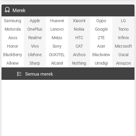
Merek
Samsung
Apple
Huawei
Xiaomi
Oppo
LG
Motorola
OnePlus
Lenovo
Nokia
Google
Tecno
Asus
Realme
Meizu
HTC
ZTE
Infinix
Honor
Vivo
Sony
CAT
Acer
Microsoft
BlackBerry
Ulefone
OUKITEL
Archos
Blackview
Oscal
Allview
Sharp
Alcatel
Nothing
Umidigi
Amazon
Semua merek