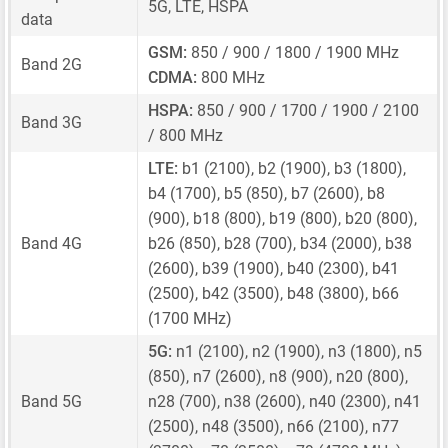
5G, LTE, HSPA
data
GSM:
850 / 900 / 1800 / 1900 MHz
Band 2G
CDMA:
800 MHz
HSPA:
850 / 900 / 1700 / 1900 / 2100
Band 3G
/ 800 MHz
LTE:
b1 (2100), b2 (1900), b3 (1800),
b4 (1700), b5 (850), b7 (2600), b8
(900), b18 (800), b19 (800), b20 (800),
Band 4G
b26 (850), b28 (700), b34 (2000), b38
(2600), b39 (1900), b40 (2300), b41
(2500), b42 (3500), b48 (3800), b66
(1700 MHz)
5G:
n1 (2100), n2 (1900), n3 (1800), n5
(850), n7 (2600), n8 (900), n20 (800),
Band 5G
n28 (700), n38 (2600), n40 (2300), n41
(2500), n48 (3500), n66 (2100), n77