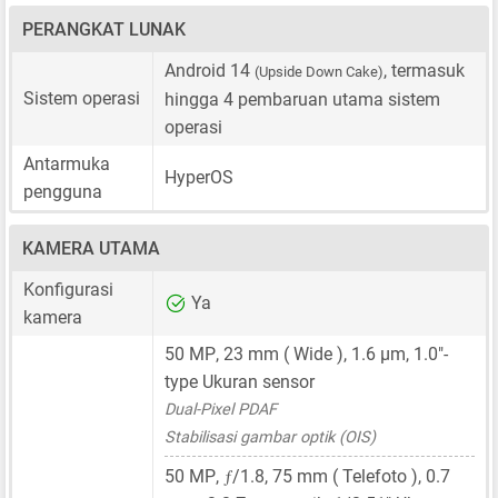
PERANGKAT LUNAK
Android 14
, termasuk
(Upside Down Cake)
Sistem operasi
hingga 4 pembaruan utama sistem
operasi
Antarmuka
HyperOS
pengguna
KAMERA UTAMA
Konfigurasi
Ya
kamera
50 MP
,
23 mm
( Wide ),
1.6 μm
,
1.0"-
type
Ukuran sensor
Dual-Pixel PDAF
Stabilisasi gambar optik (OIS)
ƒ
50 MP
,
/1.8,
75 mm
( Telefoto ),
0.7