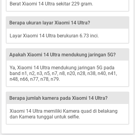
Berat Xiaomi 14 Ultra sekitar 229 gram.
Berapa ukuran layar Xiaomi 14 Ultra?
Layar Xiaomi 14 Ultra berukuran 6.73 inci.
Apakah Xiaomi 14 Ultra mendukung jaringan 5G?
Ya, Xiaomi 14 Ultra mendukung jaringan 5G pada
band n1, n2, n3, n5, n7, n8, n20, n28, n38, n40, n41,
n48, n66, n77, n78, n79.
Berapa jumlah kamera pada Xiaomi 14 Ultra?
Xiaomi 14 Ultra memiliki Kamera quad di belakang
dan Kamera tunggal untuk selfie.