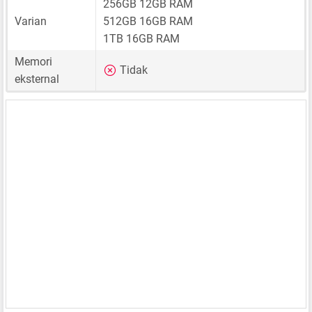
256GB 12GB RAM
Varian
512GB 16GB RAM
1TB 16GB RAM
Memori
Tidak
eksternal