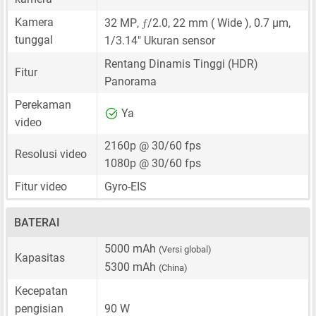
ƒ
Kamera
32 MP
,
/2.0,
22 mm
( Wide ),
0.7 μm
,
tunggal
1/3.14"
Ukuran sensor
Rentang Dinamis Tinggi (HDR)
Fitur
Panorama
Perekaman
Ya
video
2160p @ 30/60 fps
Resolusi video
1080p @ 30/60 fps
Fitur video
Gyro-EIS
BATERAI
5000 mAh
(Versi global)
Kapasitas
5300 mAh
(China)
Kecepatan
pengisian
90 W