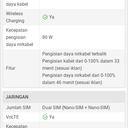
daya kabel
Wireless
Ya
Charging
Kecepatan
pengisian
80 W
daya nirkabel
Pengisian daya nirkabel terbalik
Pengisian kabel dari 0-100% dalam 33
Fitur
menit (sesuai iklan)
Pengisian daya nirkabel dari 0-100%
dalam 46 menit (sesuai iklan)
JARINGAN
Jumlah SIM
Dual SIM
(Nano-SIM + Nano-SIM)
VoLTE
Ya
Kecepatan