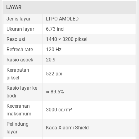
LAYAR
Jenis layar
LTPO AMOLED
Ukuran layar
6.73 inci
Resolusi
1440 × 3200 piksel
Refresh rate
120 Hz
Rasio aspek
20:9
Kerapatan
522 ppi
piksel
Rasio layar ke
≈ 89.6%
bodi
Kecerahan
3000 cd/m²
maksimum
Pelindung
Kaca Xiaomi Shield
layar