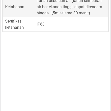
Tahan debu dan air (tahan semburan
Ketahanan
air bertekanan tinggi; dapat direndam
hingga 1,5m selama 30 menit)
Sertifikasi
IP68
ketahanan