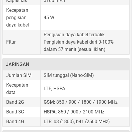
Kapasitas
5160 mAh
Kecepatan
pengisian
45 W
daya kabel
Pengisian daya kabel terbalik
Fitur
Pengisian daya kabel dari 0-100%
dalam 57 menit (sesuai iklan)
JARINGAN
Jumlah SIM
SIM tunggal
(Nano-SIM)
Kecepatan
LTE, HSPA
data
Band 2G
GSM:
850 / 900 / 1800 / 1900 MHz
Band 3G
HSPA:
850 / 900 / 2100 MHz
Band 4G
LTE:
b3 (1800), b41 (2500 MHz)