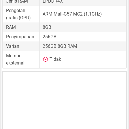
Jenis RAM
LPDDR4X
Pengolah
ARM Mali-G57 MC2 (1.1GHz)
grafis (GPU)
RAM
8GB
Penyimpanan
256GB
Varian
256GB 8GB RAM
Memori
Tidak
eksternal