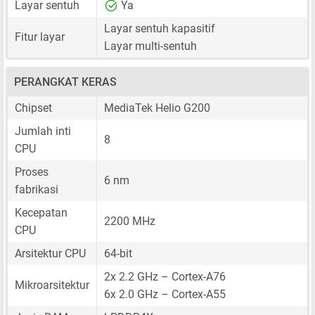
Layar sentuh
Ya
Layar sentuh kapasitif
Fitur layar
Layar multi-sentuh
PERANGKAT KERAS
Chipset
MediaTek Helio G200
Jumlah inti
8
CPU
Proses
6 nm
fabrikasi
Kecepatan
2200 MHz
CPU
Arsitektur CPU
64-bit
2x 2.2 GHz – Cortex-A76
Mikroarsitektur
6x 2.0 GHz – Cortex-A55