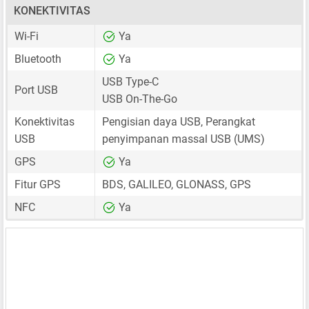
KONEKTIVITAS
Wi-Fi
Ya
Bluetooth
Ya
USB Type-C
Port USB
USB On-The-Go
Konektivitas
Pengisian daya USB, Perangkat
USB
penyimpanan massal USB (UMS)
GPS
Ya
Fitur GPS
BDS, GALILEO, GLONASS, GPS
NFC
Ya