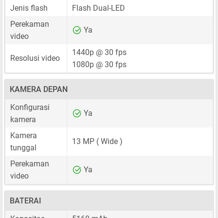
Jenis flash
Flash Dual-LED
Perekaman
Ya
video
1440p @ 30 fps
Resolusi video
1080p @ 30 fps
KAMERA DEPAN
Konfigurasi
Ya
kamera
Kamera
13 MP
( Wide )
tunggal
Perekaman
Ya
video
BATERAI