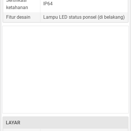
Sertifikasi
IP64
ketahanan
Fitur desain
Lampu LED status ponsel (di belakang)
LAYAR