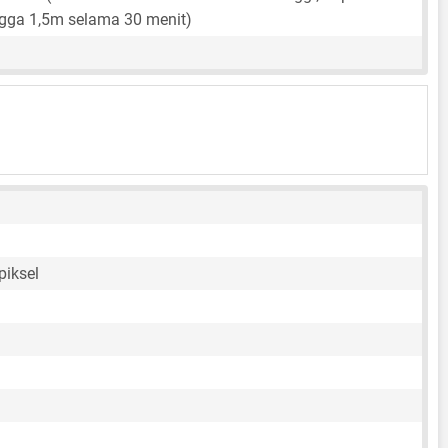
gga 1,5m selama 30 menit)
piksel