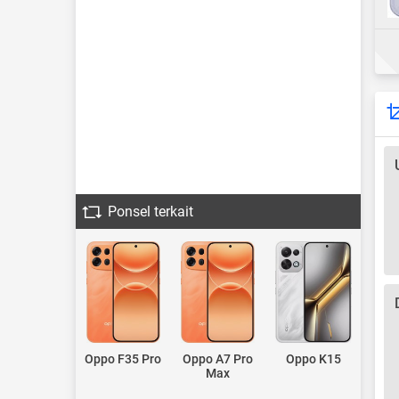
Ponsel terkait
Oppo F35 Pro
Oppo A7 Pro
Oppo K15
Max