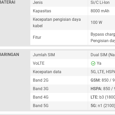
BATERAI
Jenis
Si/C Li-Ion
Kapasitas
8000 mAh
Kecepatan pengisian daya
100 W
kabel
Bypass charg
Fitur
Pengisian day
JARINGAN
Jumlah SIM
Dual SIM
(Na
VoLTE
Ya
Kecepatan data
5G, LTE, HSP
Band 2G
GSM:
850 / 9
Band 3G
HSPA:
850 / 
Band 4G
LTE:
b3 (1800
Band 5G
5G:
n1 (2100)