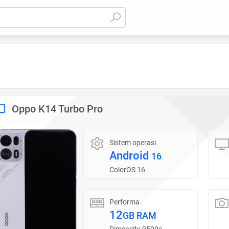
Oppo K14 Turbo Pro
Sistem operasi
Android
16
ColorOS 16
Performa
12
GB RAM
Dimensity 9500s