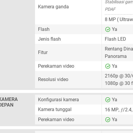
Stabilisasi gam
Kamera ganda
PDAF
8 MP
( Ultraw
Flash
Ya
Jenis flash
Flash LED
Rentang Dina
Fitur
Panorama
Perekaman video
Ya
2160p @ 30/
Resolusi video
1080p @ 30 
KAMERA
Konfigurasi kamera
Ya
DEPAN
ƒ
Kamera tunggal
16 MP
,
/2.4
Perekaman video
Ya