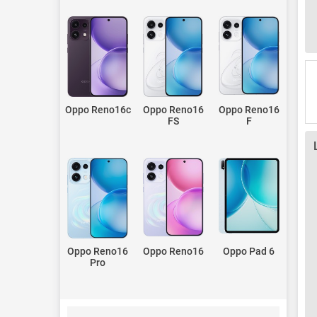
Oppo Reno16c
Oppo Reno16
Oppo Reno16
FS
F
Oppo Reno16
Oppo Reno16
Oppo Pad 6
Pro