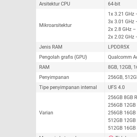
Arsitektur CPU
64-bit
1x 3.21 GHz 
3x 3.01 GHz 
Mikroarsitektur
2x 2.8 GHz –
2x 2.02 GHz 
Jenis RAM
LPDDR5X
Pengolah grafis (GPU)
Qualcomm Ad
RAM
8GB, 12GB, 
Penyimpanan
256GB, 512G
Tipe penyimpanan internal
UFS 4.0
256GB 8GB 
256GB 12GB
Varian
256GB 16GB
512GB 12GB
512GB 16GB