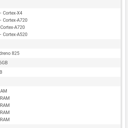
– Cortex-X4
– Cortex-A720
 Cortex-A720
– Cortex-A520
reno 825
16GB
B
RAM
 RAM
 RAM
 RAM
 RAM