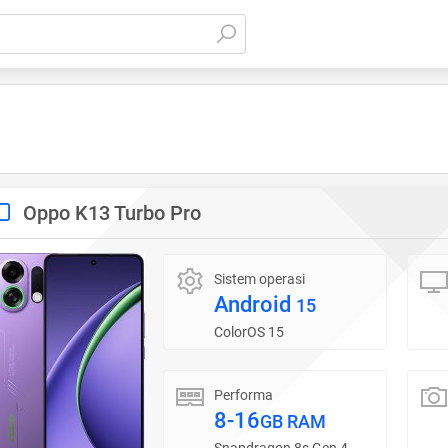
Oppo K13 Turbo Pro
Sistem operasi
Android
15
ColorOS 15
Performa
8-16
GB RAM
Snapdragon 8s Gen 4