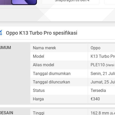
Oppo K13 Turbo Pro spesifikasi
UMUM
Nama merek
Oppo
Model
K13 Turbo Pr
Alias model
PLE110
(Versi
Tanggal diumumkan
Senin, 21 Jul
Tanggal diluncurkan
Jumat, 25 Ju
Status
Tersedia
Harga
€340
DESAIN
Tinggi
162.8 mm
(6.