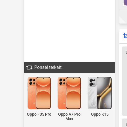
Ponsel terkait
Oppo F35 Pro
Oppo A7 Pro
Oppo K15
Max