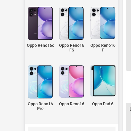
Oppo Reno16c
Oppo Reno16
Oppo Reno16
FS
F
Oppo Reno16
Oppo Reno16
Oppo Pad 6
Pro