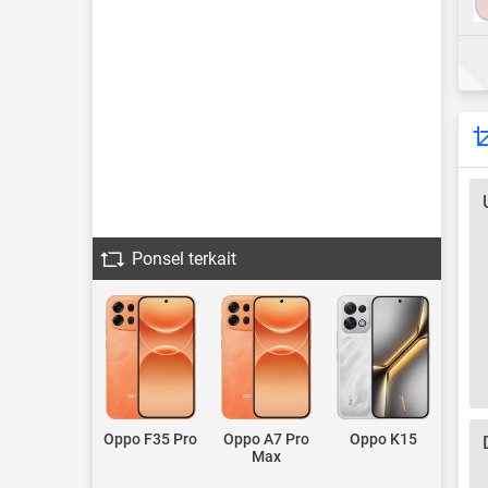
Ponsel terkait
Oppo F35 Pro
Oppo A7 Pro
Oppo K15
Max