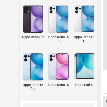
Oppo Reno16c
Oppo Reno16
Oppo Reno16
FS
F
Oppo Reno16
Oppo Reno16
Oppo Pad 6
Pro