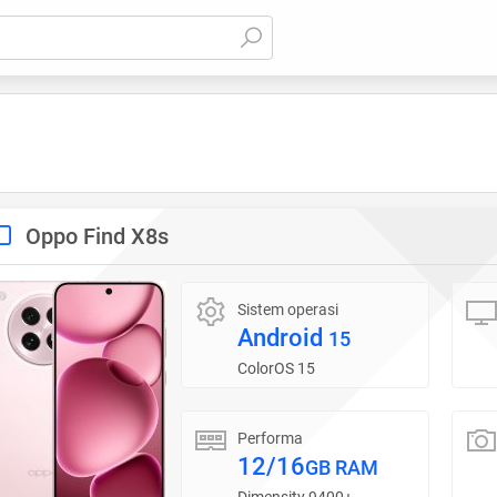
Oppo Find X8s
Sistem operasi
Android
15
ColorOS 15
Performa
12/16
GB RAM
Dimensity 9400+