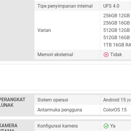
Tipe penyimpanan internal
UFS 4.0
256GB 12GB
256GB 16GB
Varian
512GB 12GB
512GB 16GB
1TB 16GB R
Memori eksternal
Tidak
PERANGKAT
Sistem operasi
Android 15
(V
LUNAK
Antarmuka pengguna
ColorOS 15
KAMERA
Konfigurasi kamera
Ya