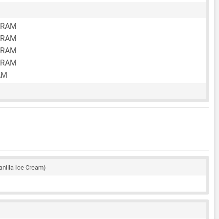
 RAM
 RAM
 RAM
 RAM
AM
anilla Ice Cream)