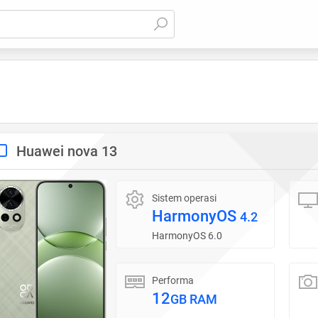
Huawei nova 13
Sistem operasi
HarmonyOS
4.2
HarmonyOS 6.0
Performa
12
GB RAM