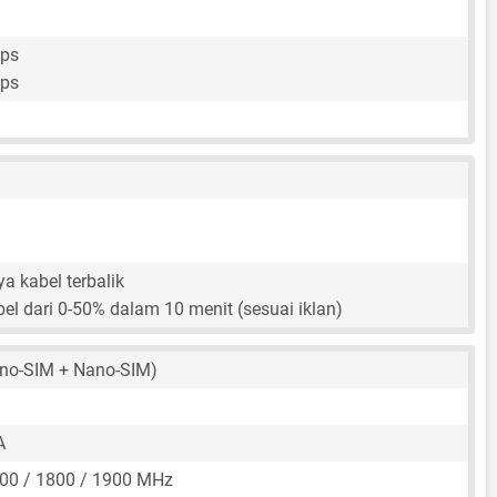
fps
fps
a kabel terbalik
el dari 0-50% dalam 10 menit (sesuai iklan)
no-SIM + Nano-SIM)
A
00 / 1800 / 1900 MHz