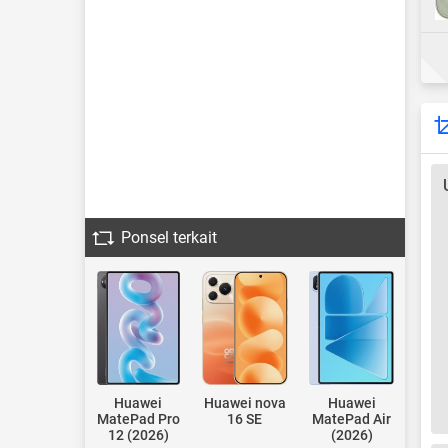
Ponsel terkait
Huawei
Huawei nova
Huawei
MatePad Pro
16 SE
MatePad Air
12 (2026)
(2026)