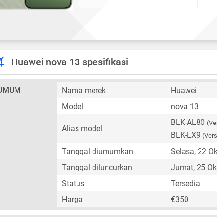
Huawei nova 13 spesifikasi
UMUM
Nama merek
Huawei
Model
nova 13
BLK-AL80
(Ve
Alias model
BLK-LX9
(Vers
Tanggal diumumkan
Selasa, 22 O
Tanggal diluncurkan
Jumat, 25 Ok
Status
Tersedia
Harga
€350