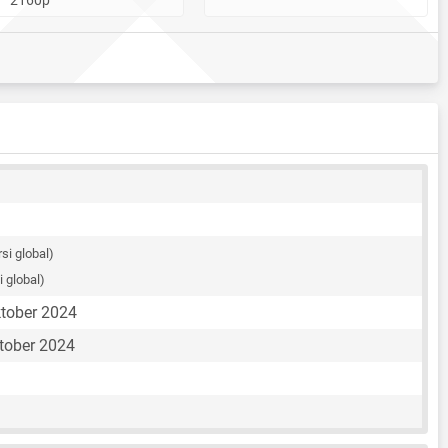
rsi global)
i global)
ktober 2024
tober 2024