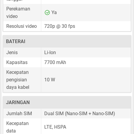
Perekaman
Ya
video
Resolusi video
720p @ 30 fps
BATERAI
Jenis
Li-Ion
Kapasitas
7700 mAh
Kecepatan
pengisian
10 W
daya kabel
JARINGAN
Jumlah SIM
Dual SIM
(Nano-SIM + Nano-SIM)
Kecepatan
LTE, HSPA
data