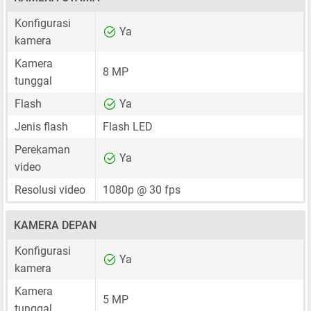
Konfigurasi
Ya
kamera
Kamera
8 MP
tunggal
Flash
Ya
Jenis flash
Flash LED
Perekaman
Ya
video
Resolusi video
1080p @ 30 fps
KAMERA DEPAN
Konfigurasi
Ya
kamera
Kamera
5 MP
tunggal