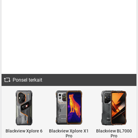
Ponsel terkait
Blackview Xplore 6
Blackview Xplore X1
Blackview BL7000
Pro
Pro