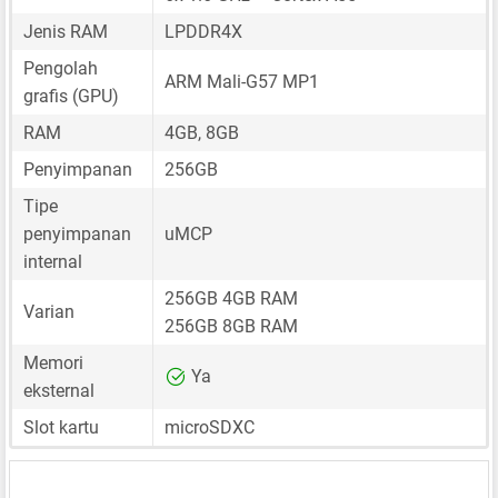
Jenis RAM
LPDDR4X
Pengolah
ARM Mali-G57 MP1
grafis (GPU)
RAM
4GB, 8GB
Penyimpanan
256GB
Tipe
penyimpanan
uMCP
internal
256GB 4GB RAM
Varian
256GB 8GB RAM
Memori
Ya
eksternal
Slot kartu
microSDXC