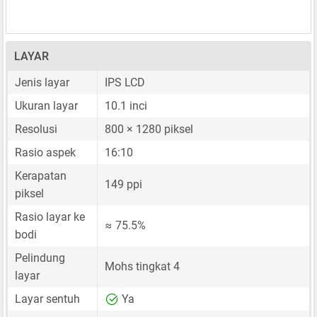
LAYAR
Jenis layar
IPS LCD
Ukuran layar
10.1 inci
Resolusi
800 × 1280 piksel
Rasio aspek
16:10
Kerapatan
149 ppi
piksel
Rasio layar ke
≈ 75.5%
bodi
Pelindung
Mohs tingkat 4
layar
Layar sentuh
Ya