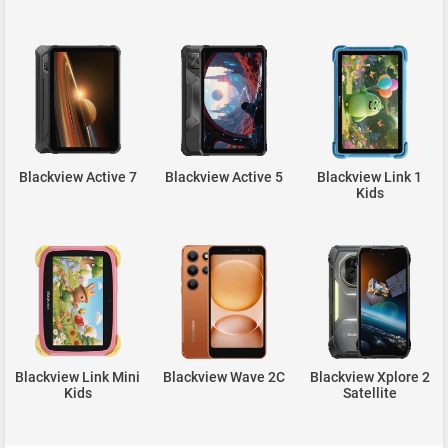
Blackview Active 7
Blackview Active 5
Blackview Link 1
Kids
Blackview Link Mini
Blackview Wave 2C
Blackview Xplore 2
Kids
Satellite